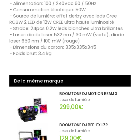
- Alimentation: 100 / 240Vac 60 / 50Hz
- Consommation électrique: 50W
- Source de lumière: effet derby avec leds Cree
RGBW 2 LED de 12W CREE ultra haute luminosité
- Strobe: 24pcs 0.2W leds blanches ultra brillantes
- Laser: diode laser 532 nm / 30 mW (verte), diode
laser 650 nm / 100 mW (rouge)
- Dimensions du carton: 335x335x345
- Poids brut: 3.4 kg
De la même marque
BOOMTONE DJ MOTION BEAM 3
Jeux de Lumière
299,00€
BOOMTONE DJ BEE-FX LZR
Jeux de Lumière
129,00€