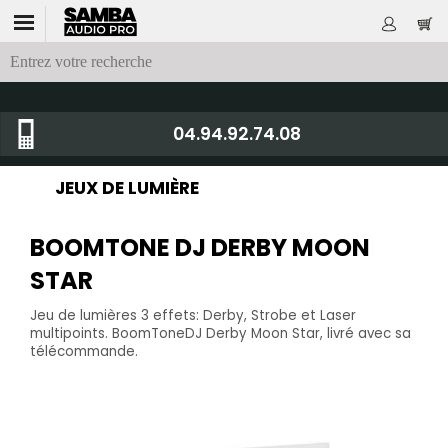
04.94.92.74.08
JEUX DE LUMIÈRE
BOOMTONE DJ DERBY MOON
STAR
Jeu de lumières 3 effets: Derby, Strobe et Laser
multipoints. BoomToneDJ Derby Moon Star, livré avec sa
télécommande.