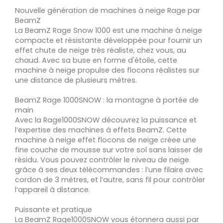
Nouvelle génération de machines à neige Rage par
BeamZ
La BeamZ Rage Snow 1000 est une machine à neige
compacte et résistante développée pour fournir un
effet chute de neige très réaliste, chez vous, au
chaud. Avec sa buse en forme d'étoile, cette
machine à neige propulse des flocons réalistes sur
une distance de plusieurs mètres.
BeamZ Rage 1000SNOW : la montagne à portée de
main
Avec la Rage1000SNOW découvrez la puissance et
l’expertise des machines à effets BeamZ. Cette
machine à neige effet flocons de neige créee une
fine couche de mousse sur votre sol sans laisser de
résidu. Vous pouvez contrôler le niveau de neige
grâce à ses deux télécommandes : l’une filaire avec
cordon de 3 mètres, et l’autre, sans fil pour contrôler
l’appareil à distance.
Puissante et pratique
La BeamZ Rage1000SNOW vous étonnera aussi par