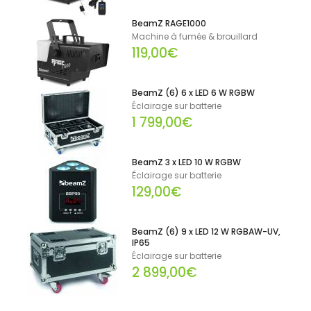
BeamZ RAGE1000
Machine à fumée & brouillard
119,00€
BeamZ (6) 6 x LED 6 W RGBW
Éclairage sur batterie
1 799,00€
BeamZ 3 x LED 10 W RGBW
Éclairage sur batterie
129,00€
BeamZ (6) 9 x LED 12 W RGBAW-UV,
IP65
Éclairage sur batterie
2 899,00€