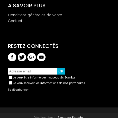
A SAVOIR PLUS
Conditions générales de vente
Contact
Je veux être informé des nouveautés Samba
Je veux recevoir les informations de nos partenaires
Se désabonner
Réalisation :
Agence Keyrio