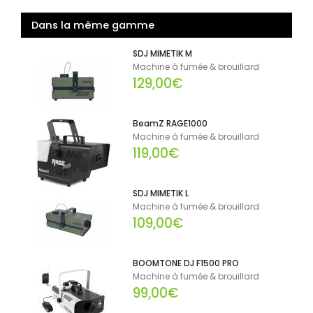
Dans la même gamme
SDJ MIMETIK M
Machine à fumée & brouillard
129,00€
BeamZ RAGE1000
Machine à fumée & brouillard
119,00€
SDJ MIMETIK L
Machine à fumée & brouillard
109,00€
BOOMTONE DJ F1500 PRO
Machine à fumée & brouillard
99,00€