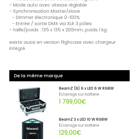
- Mode auto avec vitesse réglable
- Synchronisation Master/slave
- Dimmer électronique 0-100%
- Entrée / sortie DMX via XLR 3 pôles
- taille/poids : 135 x 135 x 200mm, poids 1 kg
existe aussi en version flighcase avec chargeur
intégré
De la même marque
BeamZ (6) 6 x LED 6 W RGBW
Éclairage sur batterie
1 799,00€
BeamZ 3 x LED 10 W RGBW
Éclairage sur batterie
129,00€