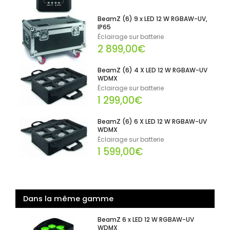
BeamZ (6) 9 x LED 12 W RGBAW-UV,
IP65
Éclairage sur batterie
2 899,00€
BeamZ (6) 4 X LED 12 W RGBAW-UV
WDMX
Éclairage sur batterie
1 299,00€
BeamZ (6) 6 X LED 12 W RGBAW-UV
WDMX
Éclairage sur batterie
1 599,00€
Dans la même gamme
BeamZ 6 x LED 12 W RGBAW-UV
WDMX