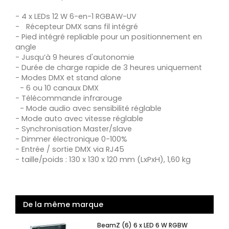
- 4 x LEDs 12 W 6-en-1 RGBAW-UV
- Récepteur DMX sans fil intégré
- Pied intégré repliable pour un positionnement en
angle
- Jusqu’à 9 heures d'autonomie
- Durée de charge rapide de 3 heures uniquement
- Modes DMX et stand alone
- 6 ou 10 canaux DMX
- Télécommande infrarouge
- Mode audio avec sensibilité réglable
- Mode auto avec vitesse réglable
- Synchronisation Master/slave
- Dimmer électronique 0-100%
- Entrée / sortie DMX via RJ45
- taille/poids : 130 x 130 x 120 mm (LxPxH), 1,60 kg
De la même marque
BeamZ (6) 6 x LED 6 W RGBW