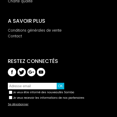
Charte qualité
A SAVOIR PLUS
Conditions générales de vente
Contact
Je veux être informé des nouveautés Samba
Je veux recevoir les informations de nos partenaires
Se désabonner