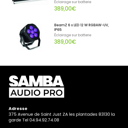
Éclairage sur batterie
389,00€
BeamZ 6 x LED 12 W RGBAW-UV,
IP65
Éclairage sur batterie
389,00€
Adresse
375 Avenue de Saint Just ZA les plantades 83130 la
garde Tel 04.94.92.74.08