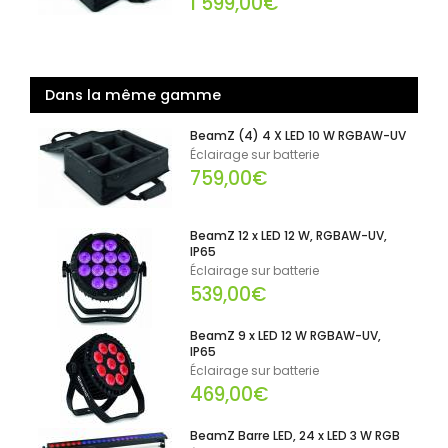
1 599,00€
Dans la même gamme
BeamZ (4) 4 X LED 10 W RGBAW-UV
Éclairage sur batterie
759,00€
BeamZ 12 x LED 12 W, RGBAW-UV,
IP65
Éclairage sur batterie
539,00€
BeamZ 9 x LED 12 W RGBAW-UV,
IP65
Éclairage sur batterie
469,00€
BeamZ Barre LED, 24 x LED 3 W RGB