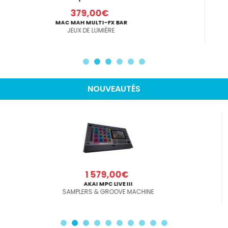
299,00€
MAC MAH MAC 1000 RGB
LASER
NOUVEAUTÉS
119,00€
PROEL EIKON6
MONITEUR ACTIF